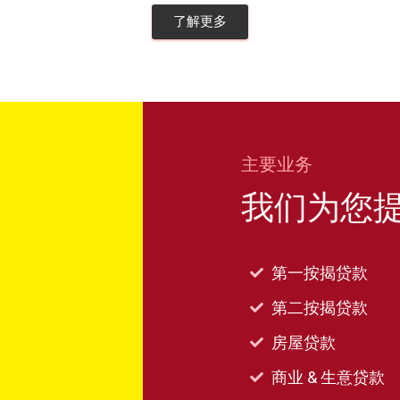
了解更多
主要业务
我们为您提
第一按揭贷款
第二按揭贷款
房屋贷款
商业 & 生意贷款