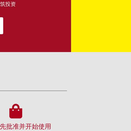
筑投资
先批准并开始使用