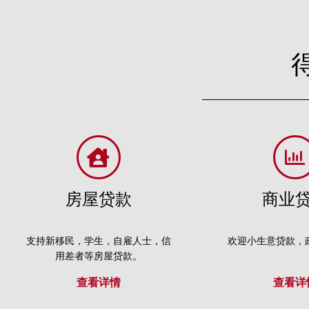
房屋贷款
商业
支持新移民，学生，自雇人士，信
欢迎小生意贷款，
用差者等房屋贷款。
查看详情
查看详