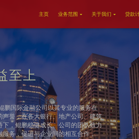
主页
业务范围
关于我们
贷款
益至上
鹏国际金融公司以其专业的服务在
的声誉，在各大银行、地产公司、建筑
持下，鲲鹏稳健成长。公司的团队致力
融服务，促进与企业间的相互合作，